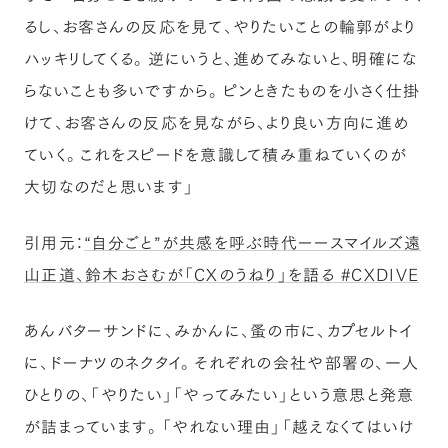
るし、お客さんの反応を見て、やりたいことの輪郭がより
ハッキリしてくる。逆にいうと、進めてみないと、明確にな
らないことも多いですから。ピンときたものを小さく仕掛
けて、お客さんの反応を見ながら、より良い方向に進め
ていく。これをスピードを意識して積み重ねていくのが
大切なのだと思います」
引用元：
“自分ごと”が共感を呼ぶ時代ーースマイルズ遠
山正道、鈴木おさむが「CXのうねり」を語る #CXDIVE
あんバターサンドに、みかんに、蚤の市に、カプセルトイ
に、ドーナツのネクタイ。それぞれの会社や部署の、一人
ひとりの、「やりたい」「やってみたい」という意思と発意
が詰まっています。「やれない理由」「越えなくてはいけ