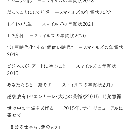
ピクニック紀 －スマイルズの年賀状2023
だってことにして前進 ースマイルズの年賀状2022
１／１の人生 －スマイルズの年賀状2021
1.2億杯 －スマイルズの年賀状2020
”江戸時代化”する“個商い時代” －スマイルズの年賀状
2019
ビジネスが、アートに学ぶこと －スマイルズの年賀状
2018
あなたたちと一緒です －スマイルズの年賀状2017
越後妻有トリエンナーレ・大地の芸術祭2015 (1)発意編
世の中の体温をあげる －2015年、サイトリニューアルに
寄せて
「自分の仕事は、恋のよう」