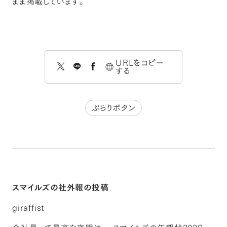
まま掲載しています。
URLをコピー
する
ぶらりボタン
スマイルズの社外報の投稿
giraffist