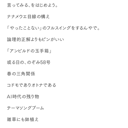
言ってみる、をはじめよう。
ナナメウエ目線の構え
「やったことない」のフルスイングをするんやで。
論理的正解よりもピンがいい
「アンビルドの玉手箱」
或る日の、のぞみ58号
春の三角関係
コドモでありオトナである
AI時代の残り物
テーマソングブーム
雑草にも鉢植え