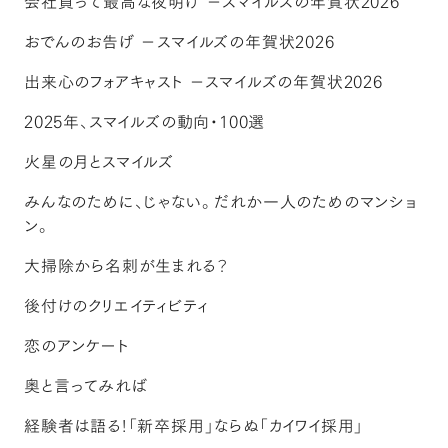
会社員って最高な夜明け －スマイルズの年賀状2026
おでんのお告げ －スマイルズの年賀状2026
出来心のフォアキャスト －スマイルズの年賀状2026
2025年、スマイルズの動向・100選
火星の月とスマイルズ
みんなのために、じゃない。だれか一人のためのマンショ
ン。
大掃除から名刺が生まれる？
後付けのクリエイティビティ
恋のアンケート
奥と言ってみれば
経験者は語る！「新卒採用」ならぬ「カイワイ採用」