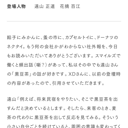
登場人物
遠山 正道
花摘 百江
餡子にみかんに、蚤の市に、カプセルトイに、ドーナツの
ネクタイ。もう何の会社かがわからない社外報を、今日
もお読みいただいてありがとうございます。スマイルズで
働くと頻出話（噺？）があって、私はその中でも遠山さん
の「黒豆茶」の話が好きです。XDさんに、以前の登壇時
の内容があったので、引用させていただきます。
遠山「例えば、将来民宿をやりたい、そこで黒豆茶を出
すんだと決めているとします。そしたら、来客のとき、麦
茶の代わりに黒豆茶を出して反応を見てみる。そういう
小さい自分ごとを続けていると、周囲の意識も変わってく