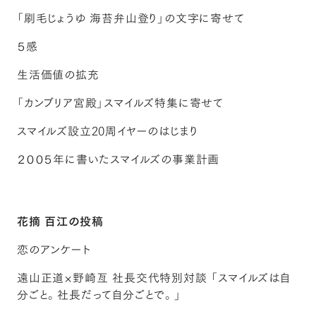
「刷毛じょうゆ 海苔弁山登り」の文字に寄せて
５感
生活価値の拡充
「カンブリア宮殿」スマイルズ特集に寄せて
スマイルズ設立20周イヤーのはじまり
２００５年に書いたスマイルズの事業計画
花摘 百江の投稿
恋のアンケート
遠山正道×野崎亙 社長交代特別対談 「スマイルズは自
分ごと。社長だって自分ごとで。」