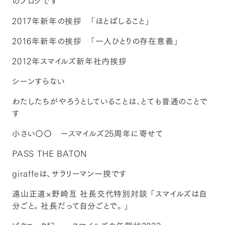
のブログです
2017年新年の挨拶 「ほとばしること」
2016年新年の挨拶 「一人ひとりの存在意義」
2012年スマイルズ新年社内挨拶
シーンすらない
わたしたちがやろうとしていることは、とても普通のことで
す
小さい〇〇 ースマイルズ25周年に寄せて
PASS THE BATON
giraffeは、サラリーマン一揆です
遠山正道×野崎亙 社長交代特別対談 「スマイルズは自
分ごと。社長だって自分ごとで。」