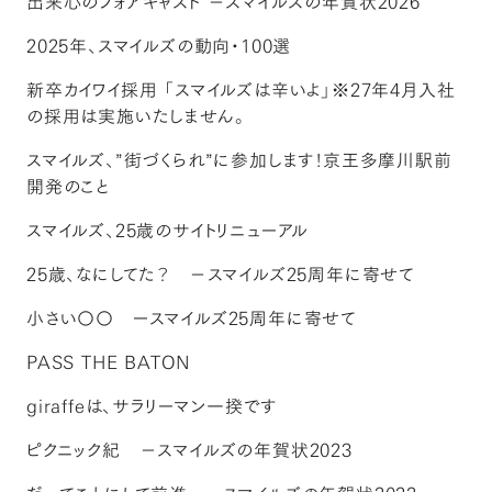
出来心のフォアキャスト －スマイルズの年賀状2026
2025年、スマイルズの動向・100選
新卒カイワイ採用 「スマイルズは辛いよ」※27年4月入社
の採用は実施いたしません。
スマイルズ、”街づくられ”に参加します！京王多摩川駅前
開発のこと
スマイルズ、25歳のサイトリニューアル
25歳、なにしてた？ －スマイルズ25周年に寄せて
小さい〇〇 ースマイルズ25周年に寄せて
PASS THE BATON
giraffeは、サラリーマン一揆です
ピクニック紀 －スマイルズの年賀状2023