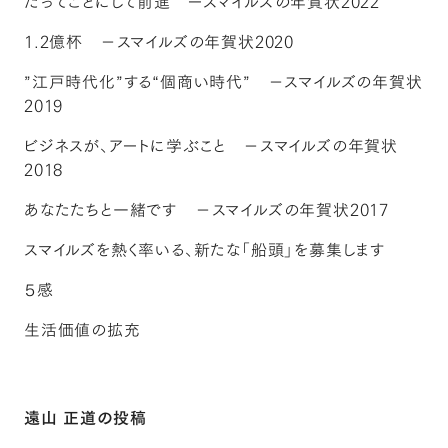
だってことにして前進 ースマイルズの年賀状2022
1.2億杯 －スマイルズの年賀状2020
”江戸時代化”する“個商い時代” －スマイルズの年賀状
2019
ビジネスが、アートに学ぶこと －スマイルズの年賀状
2018
あなたたちと一緒です －スマイルズの年賀状2017
スマイルズを熱く率いる、新たな「船頭」を募集します
５感
生活価値の拡充
遠山 正道の投稿