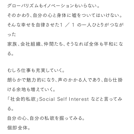
グローバリズムもイノベーションもいらない。
そのかわり、自分の心と身体に嘘をついてはいけない。
そんな幸せを自律させた1 ／ 1 の一人ひとりがつなが
った
家族、会社組織、仲間たち、そうなれば全体も平和にな
る。
むしろ仕事も充実していく。
朗らかで魅力的になり、声のかかる人であり、自ら仕掛
ける余地も増えていく。
「社会的私欲」Social Self Interest などと言ってみ
る。
自分の心、自分の私欲を掘ってみる。
個即全体。