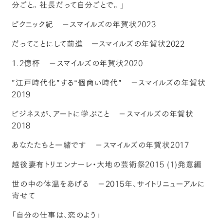
分ごと。社長だって自分ごとで。」
ピクニック紀 －スマイルズの年賀状2023
だってことにして前進 ースマイルズの年賀状2022
1.2億杯 －スマイルズの年賀状2020
”江戸時代化”する“個商い時代” －スマイルズの年賀状
2019
ビジネスが、アートに学ぶこと －スマイルズの年賀状
2018
あなたたちと一緒です －スマイルズの年賀状2017
越後妻有トリエンナーレ・大地の芸術祭2015 (1)発意編
世の中の体温をあげる －2015年、サイトリニューアルに
寄せて
「自分の仕事は、恋のよう」