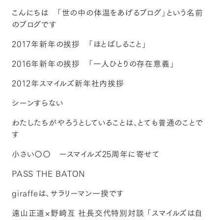
こんにちは 「世の中の体温をあげるブログ」という名前
のブログです
2017年新年の挨拶 「ほとばしること」
2016年新年の挨拶 「一人ひとりの存在意義」
2012年スマイルズ新年社内挨拶
シーンすらない
わたしたちがやろうとしていることは、とても普通のことで
す
小さい〇〇 ースマイルズ25周年に寄せて
PASS THE BATON
giraffeは、サラリーマン一揆です
遠山正道×野崎亙 社長交代特別対談 「スマイルズは自