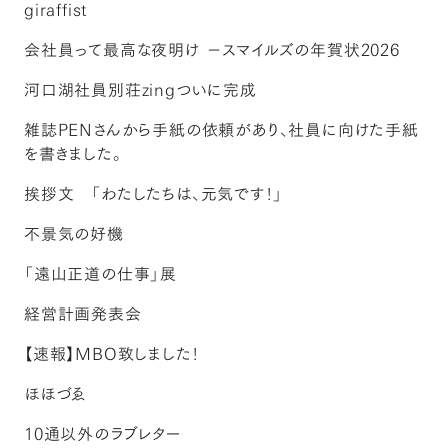
giraffist
会社員って最高な夜明け －スマイルズの年賀状2026
河口湖社員別荘zingついに完成
雑誌PENさんから手紙の依頼があり、社員に向けた手紙
を書きました。
挨拶文 「わたしたちは、元気です！」
不景気の好機
「遠山正道の仕事」展
経営計画発表会
【速報】MBO致しました！
ほほづゑ
10通以外のラブレター