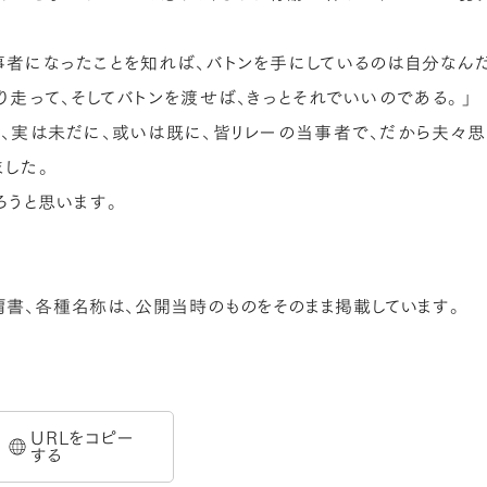
者になったことを知れば、バトンを手にしているのは自分なんだ
り走って、そしてバトンを渡せば、きっとそれでいいのである。」
、実は未だに、或いは既に、皆リレーの当事者で、だから夫々
ました。
ろうと思います。
肩書、各種名称は、公開当時のものをそのまま掲載しています。
URLをコピー
する