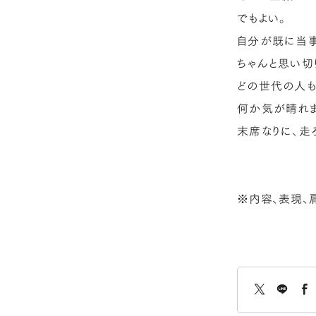
でもよい。
自分が既に当事
ちゃんと思い切
どの世代の人も
何か気が晴れ
末席なりに、走
※内容、表現、