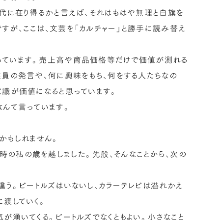
時代に在り得るかと言えば、それはもはや無理と白旗を
すが、ここは、文芸を「カルチャー」と勝手に読み替え
そう言っています。売上高や商品価格等だけで価値が測れる
業員の発言や、何に興味をもち、何をする人たちなの
意識が価値になると思っています。
なんて言っています。
かもしれません。
時の私の歳を越しました。先般、そんなことから、次の
違う。ビートルズはいないし、カラーテレビは溢れかえ
に渡していく。
が湧いてくる。ビートルズでなくともよい。小さなこと