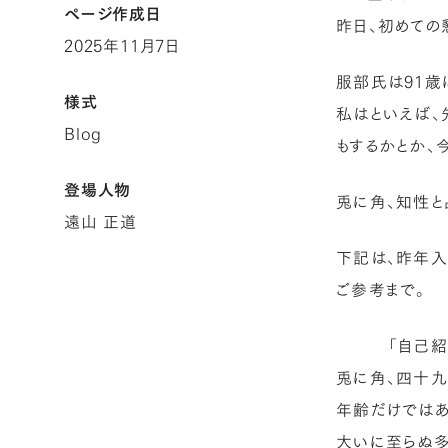
ページ作成日
昨日、初めての
2025年11月7日
服部氏は91歳
様式
私はといえば、
Blog
もするかとか、
登場人物
兎に角、知性と
遠山 正道
下記は、昨年
ご参考まで。
「自己紹
兎に角、四十九
年齢だけではあ
大いに至らぬ多