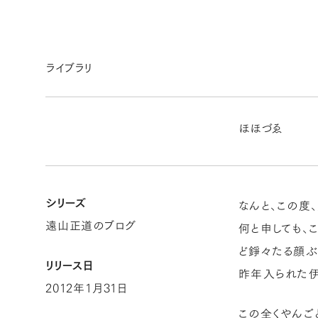
ライブラリ
ほほづゑ
シリーズ
なんと、この度
遠山正道のブログ
何と申しても、
ど錚々たる顔ぶ
リリース日
昨年入られた伊
2012年1月31日
この全くやんご