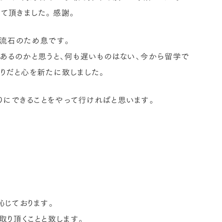
て頂きました。感謝。
う流石のため息です。
年あるのかと思うと、何も遅いものはない、今から留学で
ありだと心を新たに致しました。
りにできることをやって行ければと思います。
恥じております。
取り頂くことと致します。