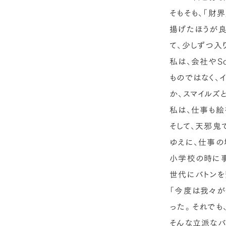
そもそも、「財
揚げたほうが良
て、少しずつ入
私は、会社やS
ものではなく、
か、スマイルズ
私は、仕事も絵
そして、天邪鬼
ゆえに、仕事の
小学校の時に事
世代にバトンを
「今度は我々が
った。それでも
そんな立派なバ