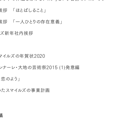
挨拶 「ほとばしること」
の挨拶 「一人ひとりの存在意義」
イルズ新年社内挨拶
マイルズの年賀状2020
ナーレ・大地の芸術祭2015 (1)発意編
、恋のよう」
いたスマイルズの事業計画
稿