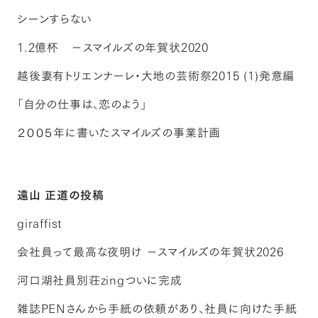
シーンすらない
1.2億杯 －スマイルズの年賀状2020
越後妻有トリエンナーレ・大地の芸術祭2015 (1)発意編
「自分の仕事は、恋のよう」
２００５年に書いたスマイルズの事業計画
遠山 正道の投稿
giraffist
会社員って最高な夜明け －スマイルズの年賀状2026
河口湖社員別荘zingついに完成
雑誌PENさんから手紙の依頼があり、社員に向けた手紙