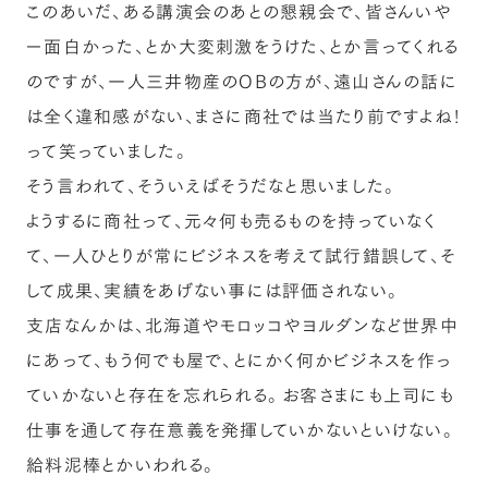
このあいだ、ある講演会のあとの懇親会で、皆さんいや
ー面白かった、とか大変刺激をうけた、とか言ってくれる
のですが、一人三井物産のOBの方が、遠山さんの話に
は全く違和感がない、まさに商社では当たり前ですよね！
って笑っていました。
そう言われて、そういえばそうだなと思いました。
ようするに商社って、元々何も売るものを持っていなく
て、一人ひとりが常にビジネスを考えて試行錯誤して、そ
して成果、実績をあげない事には評価されない。
支店なんかは、北海道やモロッコやヨルダンなど世界中
にあって、もう何でも屋で、とにかく何かビジネスを作っ
ていかないと存在を忘れられる。お客さまにも上司にも
仕事を通して存在意義を発揮していかないといけない。
給料泥棒とかいわれる。