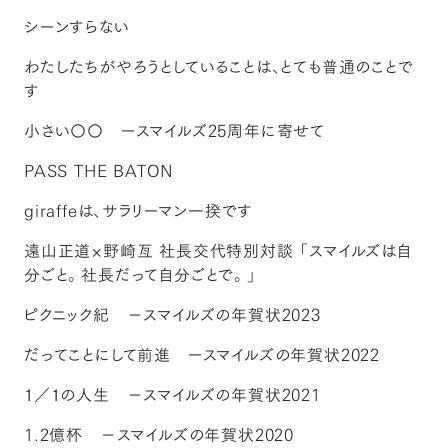
シーンすらない
わたしたちがやろうとしていることは、とても普通のことで
す
小さい〇〇 ースマイルズ25周年に寄せて
PASS THE BATON
giraffeは、サラリーマン一揆です
遠山正道×野崎亙 社長交代特別対談 「スマイルズは自
分ごと。社長だって自分ごとで。」
ピクニック紀 －スマイルズの年賀状2023
だってことにして前進 ースマイルズの年賀状2022
１／１の人生 －スマイルズの年賀状2021
1.2億杯 －スマイルズの年賀状2020