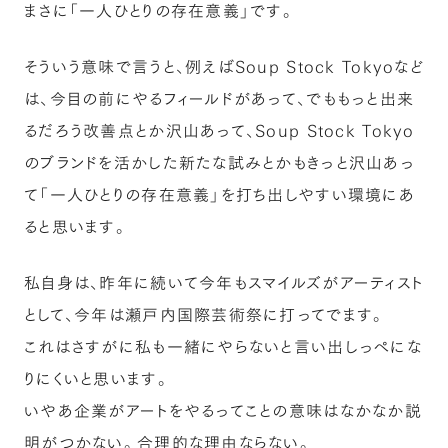
まさに「一人ひとりの存在意義」です。
そういう意味で言うと、例えばSoup Stock Tokyoなど
は、今目の前にやるフィールドがあって、でももっと出来
るだろう改善点とか沢山あって、Soup Stock Tokyo
のブランドを活かした新たな試みとかもきっと沢山あっ
て「一人ひとりの存在意義」を打ち出しやすい環境にあ
ると思います。
私自身は、昨年に続いて今年もスマイルズがアーティスト
として、今年は瀬戸内国際芸術祭に打ってでます。
これはさすがに私も一緒にやらないと言い出しっぺにな
りにくいと思います。
いやあ企業がアートをやるってことの意味はなかなか説
明がつかない。合理的な理由ならない。