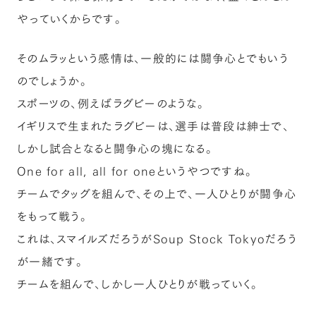
やっていくからです。
そのムラッという感情は、一般的には闘争心とでもいう
のでしょうか。
スポーツの、例えばラグビーのような。
イギリスで生まれたラグビーは、選手は普段は紳士で、
しかし試合となると闘争心の塊になる。
One for all, all for oneというやつですね。
チームでタッグを組んで、その上で、一人ひとりが闘争心
をもって戦う。
これは、スマイルズだろうがSoup Stock Tokyoだろう
が一緒です。
チームを組んで、しかし一人ひとりが戦っていく。