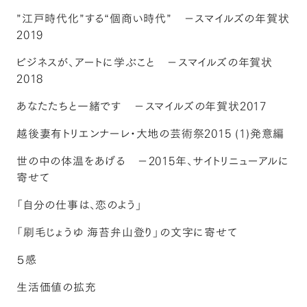
”江戸時代化”する“個商い時代” －スマイルズの年賀状
2019
ビジネスが、アートに学ぶこと －スマイルズの年賀状
2018
あなたたちと一緒です －スマイルズの年賀状2017
越後妻有トリエンナーレ・大地の芸術祭2015 (1)発意編
世の中の体温をあげる －2015年、サイトリニューアルに
寄せて
「自分の仕事は、恋のよう」
「刷毛じょうゆ 海苔弁山登り」の文字に寄せて
５感
生活価値の拡充