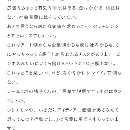
広告ならもっと有効な手段はある、金はかかる、利益は
ない、社会貢献にはなっていない。
あえて言うなら新たな価値を求めることへのチャレンジ
とでもいうのでしょうか。
これはアート側からも企業側からも或は社内からも、な
にやっちゃってる訳？とか言われるリスクがあります。ビ
ジネスみたいにいくら儲けるというような正解もない。
これはとても楽しいけれど、なかなかにシンドイ。前例も
ない。
チームラボの猪子くんの、「言葉で説明できるものはウン
コ」とか、
ホリエモンの、「いまだにアイディアに価値があるなんて
思ってんの？行動でしょ」の言葉に勇気をもらっていま
す笑