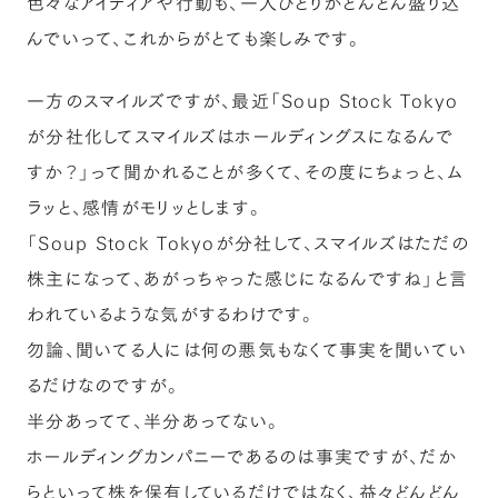
色々なアイディアや行動も、一人ひとりがどんどん盛り込
んでいって、これからがとても楽しみです。
一方のスマイルズですが、最近「Soup Stock Tokyo
が分社化してスマイルズはホールディングスになるんで
すか？」って聞かれることが多くて、その度にちょっと、ム
ラッと、感情がモリッとします。
「Soup Stock Tokyoが分社して、スマイルズはただの
株主になって、あがっちゃった感じになるんですね」と言
われているような気がするわけです。
勿論、聞いてる人には何の悪気もなくて事実を聞いてい
るだけなのですが。
半分あってて、半分あってない。
ホールディングカンパニーであるのは事実ですが、だか
らといって株を保有しているだけではなく、益々どんどん