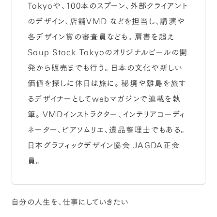
Tokyoや、100本のスプーン、外部クライアント
のデザイン、店舗VMD などを担当し、講演や
各デザイン賞の審査員なども。肩書を超え
Soup Stock Tokyoのオリジナルビールの開
発から販売までも行う。日本の文化や新しい
価値を探しに休日は旅に。秘境や離島を旅す
るデザイナーとしてwebマガジンで連載を執
筆。VMDインストラクター、インテリアコーディ
ネーター、ビアソムリエ、遺品整理士でもある。
日本グラフィックデザイン協会 JAGDA正会
員。
自分の人生を、仕事にしていきたい