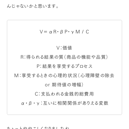
んじゃないかと思います。
V＝αR・βP・γM / C
V：価値
R：得られる結果の質（商品の機能や品質）
P：結果を享受するプロセス
M：享受するときの心理的状況（心理障壁の除去
or 期待値の増幅）
C：支払われる金銭的総費用
α・β・γ：互いに相関関係がありえる変数
ちょっとややこしくなりましたね。