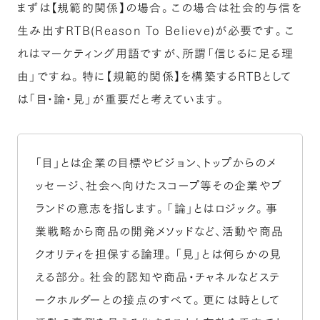
まずは【規範的関係】の場合。この場合は社会的与信を
生み出すRTB(Reason To Believe)が必要です。こ
れはマーケティング用語ですが、所謂「信じるに足る理
由」ですね。特に【規範的関係】を構築するRTBとして
は「目・論・見」が重要だと考えています。
「目」とは企業の目標やビジョン、トップからのメ
ッセージ、社会へ向けたスコープ等その企業やブ
ランドの意志を指します。「論」とはロジック。事
業戦略から商品の開発メソッドなど、活動や商品
クオリティを担保する論理。「見」とは何らかの見
える部分。社会的認知や商品・チャネルなどステ
ークホルダーとの接点のすべて。更には時として