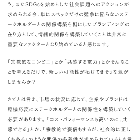
う。またSDGsを始めとした社会課題へのアクションが
求められる今、単にスペックだけの競争に陥らないステ
ークホルダーとの関係構築を梃にしたブランディングの
在り方として、情緒的関係を構築していくことは非常に
重要なファクターとなり始めていると感じます。
「宗教的なコンビニ」とか「共感する電力」とかそんなこ
とを考えるだけで、新しい可能性が拓けてきそうな気が
しませんか？
さてとは言え、市場の状況に応じて、企業やブランドは
臨機応変にステークホルダーとの関係性を構築していく
必要があります。「コストパフォーマンスも高いのに、共
感できる」とか、「宗教的で妄信もするが、社会的に正し
くもある」のような関係の多義性が求められているとも言