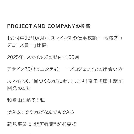
PROJECT AND COMPANYの投稿
【受付中】8/10(月) 「スマイルズの仕事放談 ー地域プロ
デュース篇ー」開催
2025年、スマイルズの動向・100選
アサイン20（トゥエンティ） －プロジェクトとの出会い方
スマイルズ、”街づくられ”に参加します！京王多摩川駅前
開発のこと
和歌山と餡子と私
できるまでやればなんでもできる
新規事業には“何者家”が必要だ