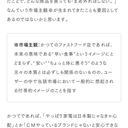
たことで、どんな商品を買っても「まあ外れはしない。」
なんていう市場主観※が生まれてきたことも要因として
あるのではないかと思います。
※市場主観：
かつてのファストフード店であれば、
本来の意味である”早い食事”というイメージにと
どまらず、”安い””ちょっと体に悪そう”のような
元々の本質とは必ずしも関係のないものの、ユー
ザーの中で当該市場において一般的に想起され
る付帯的イメージのことを指す
かつてであれば、「やっぱり家電は日本製じゃなきゃ心
配」とか「ＣＭやっているブランドじゃないと安心できな