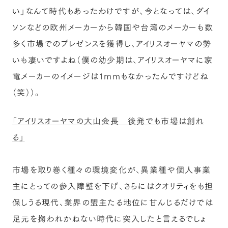
い」なんて時代もあったわけですが、今となっては、ダイ
ソンなどの欧州メーカーから韓国や台湾のメーカーも数
多く市場でのプレゼンスを獲得し、アイリスオーヤマの勢
いも凄いですよね（僕の幼少期は、アイリスオーヤマに家
電メーカーのイメージは１mmもなかったんですけどね
（笑））。
「アイリスオーヤマの大山会長 後発でも市場は創れ
る」
市場を取り巻く種々の環境変化が、異業種や個人事業
主にとっての参入障壁を下げ、さらにはクオリティをも担
保しうる現代、業界の盟主たる地位に甘んじるだけでは
足元を掬われかねない時代に突入したと言えるでしょ