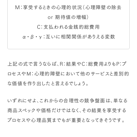
M：享受するときの心理的状況（心理障壁の除去
or 期待値の増幅）
C：支払われる金銭的総費用
α・β・γ：互いに相関関係がありえる変数
上記の式で言うならば、R：結果やC：総費用よりもP：プ
ロセスやＭ：心理的障壁において他のサービスと差別的
な価値を作り出したと言えるでしょう。
いずれにせよ、これからの合理性の競争盤面は、単なる
商品スペックや価格だけではなく、その結果を享受する
プロセスや心理品質までもが重要となってきそうです。