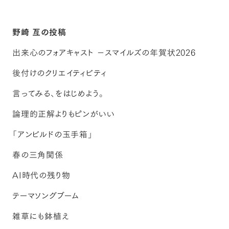
野崎 亙の投稿
出来心のフォアキャスト －スマイルズの年賀状2026
後付けのクリエイティビティ
言ってみる、をはじめよう。
論理的正解よりもピンがいい
「アンビルドの玉手箱」
春の三角関係
AI時代の残り物
テーマソングブーム
雑草にも鉢植え