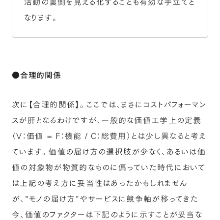
活動の裏側を見える化することも有効な手立てと
なります。
●合理的関係
次に【合理的関係】。ここでは、まさにコストパフォーマン
スが肝となるわけですが、一般的な価値工学上の定義
（V：価値 = F：機能 / C：総費用）とは少し異なると考え
ています。価値の届け方の選択肢が少なく、あるいは価
値の対象物が物質的なものに偏っていた時代において
は上記の考え方に妥当性はあったかもしれません
が、”モノの届け方”やサービスに競争軸が移ってきた
今、価値のファクターは下記のように示すことが妥当な