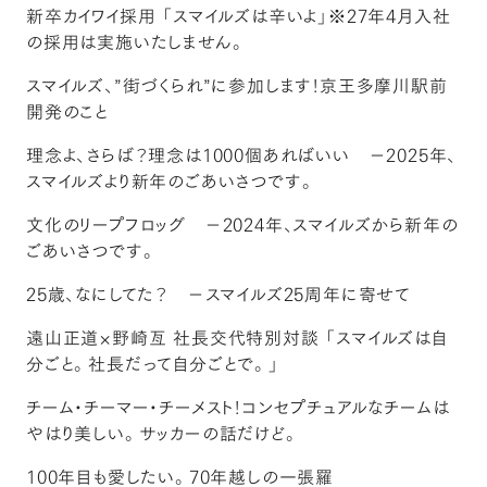
新卒カイワイ採用 「スマイルズは辛いよ」※27年4月入社
の採用は実施いたしません。
スマイルズ、”街づくられ”に参加します！京王多摩川駅前
開発のこと
理念よ、さらば？理念は1000個あればいい －2025年、
スマイルズより新年のごあいさつです。
文化のリープフロッグ －2024年、スマイルズから新年の
ごあいさつです。
25歳、なにしてた？ －スマイルズ25周年に寄せて
遠山正道×野崎亙 社長交代特別対談 「スマイルズは自
分ごと。社長だって自分ごとで。」
チーム・チーマー・チーメスト！コンセプチュアルなチームは
やはり美しい。サッカーの話だけど。
100年目も愛したい。70年越しの一張羅