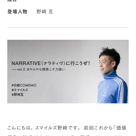
登場人物
野崎 亙
こんにちは。スマイルズ野崎です。 前回これから「価値