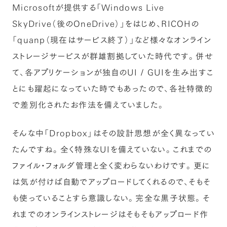
Microsoftが提供する「Windows Live
SkyDrive（後のOneDrive）」をはじめ、RICOHの
「quanp（現在はサービス終了）」など様々なオンライン
ストレージサービスが群雄割拠していた時代です。併せ
て、各アプリケーションが独自のUI / GUIを生み出すこ
とにも躍起になっていた時でもあったので、各社特徴的
で差別化されたお作法を備えていました。
そんな中「Dropbox」はその設計思想が全く異なってい
たんですね。全く特殊なUIを備えていない。これまでの
ファイル・フォルダ管理と全く変わらないわけです。更に
は気が付けば自動でアップロードしてくれるので、そもそ
も使っていることすら意識しない。完全な黒子状態。そ
れまでのオンラインストレージはそもそもアップロード作