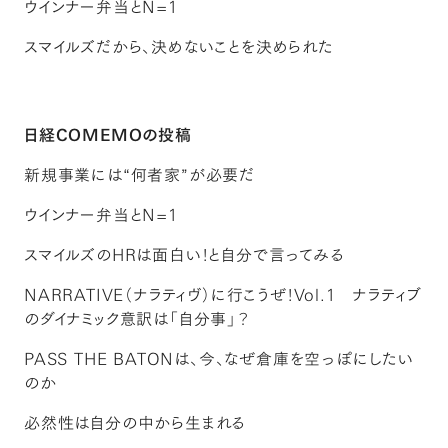
ウインナー弁当とN=1
スマイルズだから、決めないことを決められた
日経COMEMOの投稿
新規事業には“何者家”が必要だ
ウインナー弁当とN=1
スマイルズのHRは面白い！と自分で言ってみる
NARRATIVE（ナラティヴ）に行こうぜ！Vol.1 ナラティブ
のダイナミック意訳は「自分事」？
PASS THE BATONは、今、なぜ倉庫を空っぽにしたい
のか
必然性は自分の中から生まれる