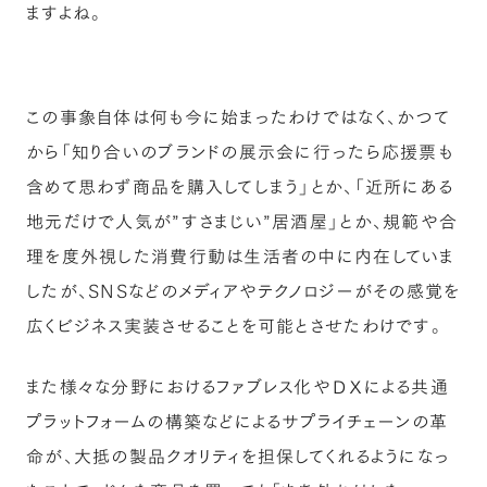
ますよね。
この事象自体は何も今に始まったわけではなく、かつて
から「知り合いのブランドの展示会に行ったら応援票も
含めて思わず商品を購入してしまう」とか、「近所にある
地元だけで人気が”すさまじい”居酒屋」とか、規範や合
理を度外視した消費行動は生活者の中に内在していま
したが、SNSなどのメディアやテクノロジーがその感覚を
広くビジネス実装させることを可能とさせたわけです。
また様々な分野におけるファブレス化やＤＸによる共通
プラットフォームの構築などによるサプライチェーンの革
命が、大抵の製品クオリティを担保してくれるようになっ