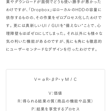
業やダウンロードが面倒でどうも使い勝手が悪かった
わけですが、「Dropbox」はローカルのHDDの容量に
依存するものの、その作業をゼロプロセス化したわけで
す。更には真新しいUI / GUIを”備えない”ことで、心
理障壁もほぼゼロにしてしまった。それ以外にも様々な
気の利いた機能があるのですが、兎にも角にも徹底的
にユーザーセンタードなデザインを行ったわけです。
V＝αR・βP・γM / C
V：価値
R：得られる結果の質（商品の機能や品質）
P：結果を享受するプロセス