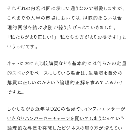
それぞれの内容は図に示した通りなので割愛しますが、
これまでの大半の市場においては、規範的あるいは合
理的関係を結ぶ攻防が繰り広げられていきました。
「私たちがより正しい！」「私たちの方がよりお得です！」と
いうわけです。
ネットにおける比較購買なども基本的には何らかの定量
的スペックをベースにしている場合は、生活者も自分の
購買は正しいのかという論理的正解を求めているわけ
ですね。
しかしながら近年はD2Cの台頭や、
インフルエンサーが
いきなりハンバーガーチェーンを開いてしまう
なんていう
論理的な与信を突破したビジネスの興り方が増えてい