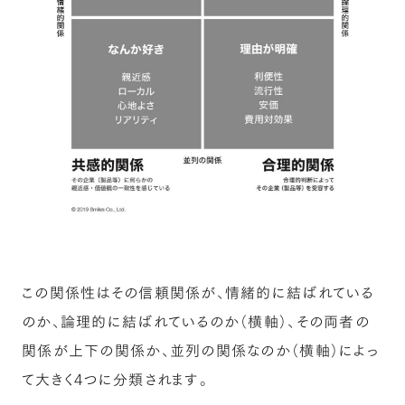
この関係性はその信頼関係が、情緒的に結ばれている
のか、論理的に結ばれているのか（横軸）、その両者の
関係が上下の関係か、並列の関係なのか（横軸）によっ
て大きく4つに分類されます。