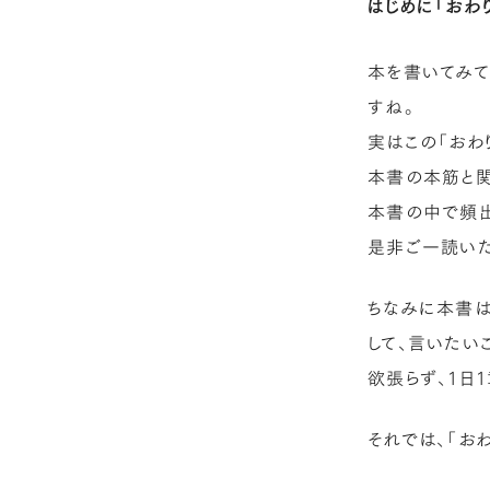
はじめに「おわ
本を書いてみて
すね。
実はこの「おわ
本書の本筋と関
本書の中で頻出
是非ご一読いた
ちなみに本書は
して、言いたい
欲張らず、1日
それでは、「お