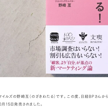
マイルズの野崎亙（のざきわたる）です。この度、日経BPさんか
0月15日発売されました。