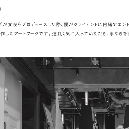
」
ズが文喫をプロデュースした際、僕がクライアントに内緒でエン
作したアートワークです。運良く気に入っていただき、事なきを