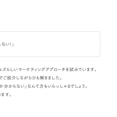
ない！」
ルズらしいマーケティングアプローチを試みています。
でご紹介しながらひも解きました。
か分からない」なんて方もいらっしゃるでしょう。
います。