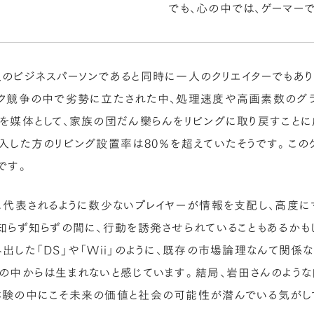
でも、心の中では、ゲーマー
のビジネスパーソンであると同時に一人のクリエイターでもあり
ク競争の中で劣勢に立たされた中、処理速度や高画素数のグラ
を媒体として、家族の団だん欒らんをリビングに取り戻すことに成
入した方のリビング設置率は80％を超えていたそうです。この
です。
に代表されるように数少ないプレイヤーが情報を支配し、高度
知らず知らずの間に、行動を誘発させられていることもあるかも
出した「DS」や「Wii」のように、既存の市場論理なんて関係
の中からは生まれないと感じています。結局、岩田さんのような
体験の中にこそ未来の価値と社会の可能性が潜んでいる気がし