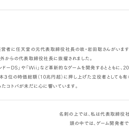
営者に任天堂の元代表取締役社長の故・岩田聡さんがいます。
以外からの代表取締役社長に抜擢されました。
ンドーDS」や「Wii」など革新的なゲームを開発するとともに、2
本３位の時価総額（10兆円超）に押し上げた立役者としても有名
ったコトバが未だに心に響いています。
名刺の上では、私は代表取締役
頭の中では、ゲーム開発者で