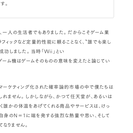
です。
、一人の生活者でもありました。だからこそゲーム業
フィックなど定量的性能に頼ることなく、〝誰でも楽し
功しました。当時「Wii」とい
ゲーム機はゲームそのものの意味を変えたと論じてい
にマーケティング化された確率論的市場の中で僕たちは
しれません。しかしながら、かつて任天堂が、あるいは
なく誰かの体温をあげてくれる商品やサービスは、けっ
自身のN＝1に端を発する強烈な熱量や思い、そして
てなりません。