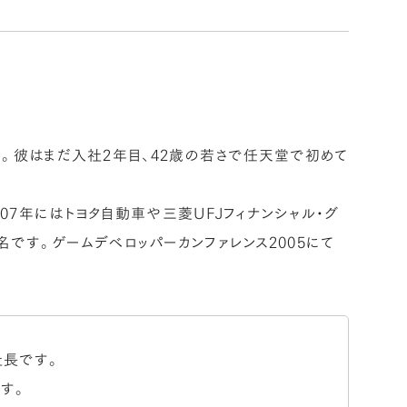
彼はまだ入社2年目、42歳の若さで任天堂で初めて
007年にはトヨタ自動車や三菱UFJフィナンシャル・グ
です。ゲームデベロッパーカンファレンス2005にて
社長です。
す。