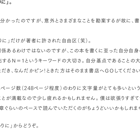
りに」。
分かったのですが、意外とさまざまなことを勘案するが故に、書
りに」だけが著者に許された自由区（笑）。
係あるわけではないのですが、この本を書くに至った自分自身
するＮ＝１というキーワードの大切さ。自分基点であることの
だき、なんだかピン！ときた方はそのまま書店へＧＯしてください
ページ数（248ページ程度）のわりに文字量がとても多いという
ことが満載なので少し疲れるかもしれません。僕は欲張りすぎて
1章ぐらいのペースで読んでいただくのがちょうどいいかもしれま
わりに」からどうぞ。