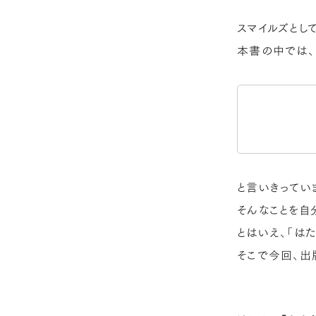
スマイルズとし
本書の中では、
と言いきってい
そんなことを自
とはいえ、「は
そこで今回、出