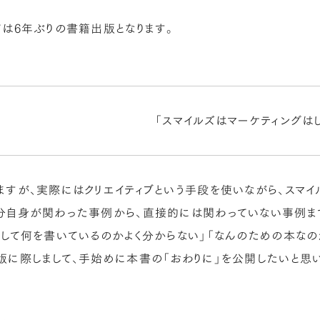
ては6年ぶりの書籍出版となります。
「スマイルズはマーケティングはし
ますが、実際にはクリエイティブという手段を使いながら、スマイ
分自身が関わった事例から、直接的には関わっていない事例ま
たして何を書いているのかよく分からない」「なんのための本なの
版に際しまして、手始めに本書の「おわりに」を公開したいと思