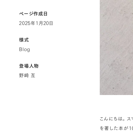
ページ作成日
2025年1月20日
様式
Blog
登場人物
野崎 亙
こんにちは。ス
を著した本が1