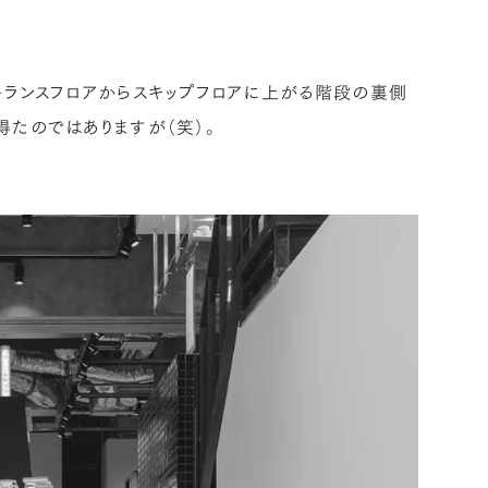
トランスフロアからスキップフロアに上がる階段の裏側
得たのではありますが（笑）。