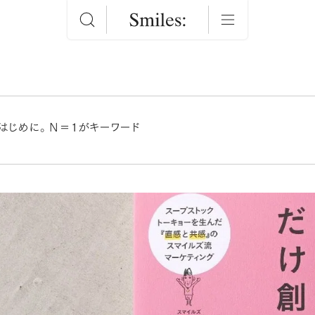
、はじめに。N＝１がキーワード