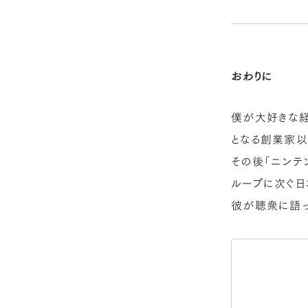
おわりに
僕が大好きな経
となる創業家
その後「ニンテ
ループに次ぐ日
彼が聴衆に語