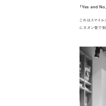
「Yes and No
これはスマイル
にネオン管で制