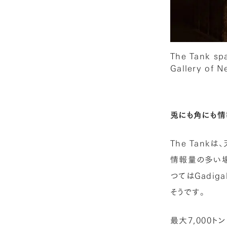
The Tank sp
Gallery of N
兎にも角にも情
The Tan
情報量の多い場
つてはGadi
そうです。
最大7,000