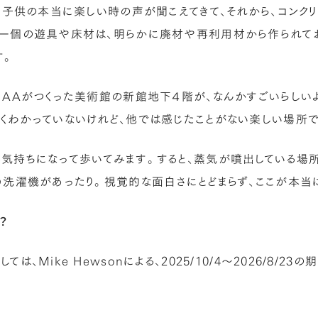
いう子供の本当に楽しい時の声が聞こえてきて、それから、コン
一個の遊具や床材は、明らかに廃材や再利用材から作られており
す。
NAAがつくった美術館の新館地下４階が、なんかすごいらしい
くわかっていないけれど、他では感じたことがない楽しい場所で
気持ちになって歩いてみます。すると、蒸気が噴出している場
う洗濯機があったり。視覚的な面白さにとどまらず、ここが本当
？
は、Mike Hewsonによる、2025/10/4〜2026/8/23の期