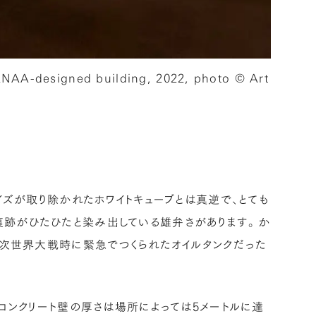
ANAA-designed building, 2022, photo © Art
イズが取り除かれたホワイトキューブとは真逆で、とても
痕跡がひたひたと染み出している雄弁さがあります。か
二次世界大戦時に緊急でつくられたオイルタンクだった
。コンクリート壁の厚さは場所によっては5メートルに達