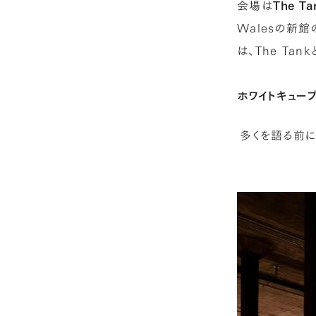
会場は
The Ta
Walesの新
は、The T
ホワイトキューブ
多くを語る前に