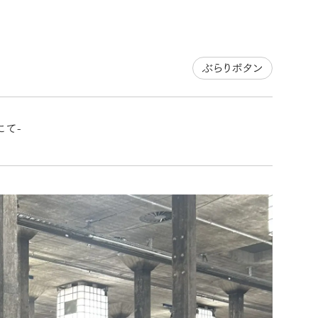
ぶらりボタン
にて-