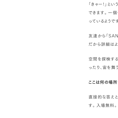
「きゃー！」と
できます。一個
っているようで
友達から「SA
だから詳細はよ
空間を探検する
ったり、宙を舞
ここは何の場所
直接的な答えとして
す。入場無料。