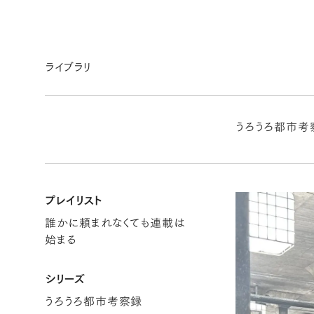
ライブラリ
うろうろ都市考
プレイリスト
誰かに頼まれなくても連載は
始まる
シリーズ
うろうろ都市考察録