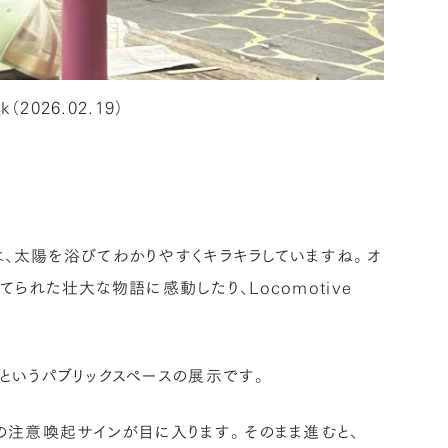
nk（2026.02.19）
は、太陽を浴びてわかりやすくキラキラしていますね。オ
れた壮大な物語に感動したり、Locomotive
matというパブリックスペースの展示です。
の注意喚起サインが目に入ります。そのまま進むと、