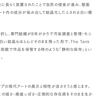
鎖後に長らく放置されたことで自然の侵食が進み、壁面
ート内の成分が染み出して結晶化したとされる白い模
選択し、専門組織が8年がかりで汚染調査と管理・モニ
い結晶もほとんどそのまま残った形で、The Tank
美術館で作品を保管する時のような「静的な保存」とい
す。
タイプの現代アートの展示と相性が良さそうと感じます。
、この暗さ・廃墟っぽさ・圧倒的な存在感をそのまま生か