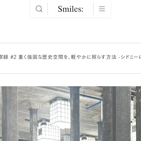
察録 #2 重く強固な歴史空間を、軽やかに照らす方法 -シドニー