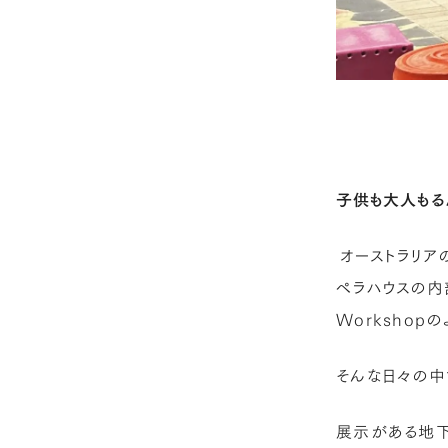
子供も大人もる
オーストラリア
ペラハウスの内
Workshop
そんな日々の中で
展示がある地下